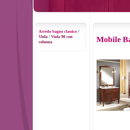
/
Arredo bagno classico
/
Viola
Viola 90 con
Mobile Ba
colonna